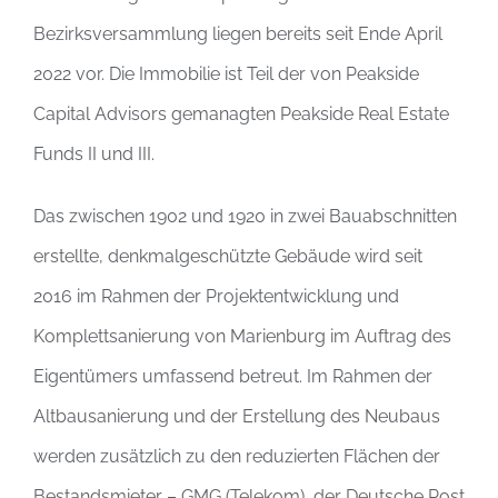
Bezirksversammlung liegen bereits seit Ende April
2022 vor. Die Immobilie ist Teil der von Peakside
Capital Advisors gemanagten Peakside Real Estate
Funds II und III.
Das zwischen 1902 und 1920 in zwei Bauabschnitten
erstellte, denkmalgeschützte Gebäude wird seit
2016 im Rahmen der Projektentwicklung und
Komplettsanierung von Marienburg im Auftrag des
Eigentümers umfassend betreut. Im Rahmen der
Altbausanierung und der Erstellung des Neubaus
werden zusätzlich zu den reduzierten Flächen der
Bestandsmieter – GMG (Telekom), der Deutsche Post