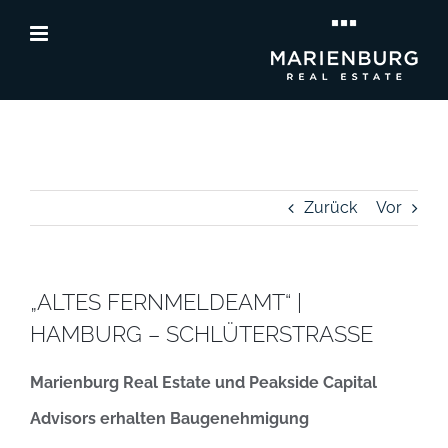
Zum
Inhalt
springen
Zurück
Vor
„ALTES FERNMELDEAMT“ |
HAMBURG – SCHLÜTERSTRASSE
Marienburg Real Estate und Peakside Capital
Advisors erhalten Baugenehmigung