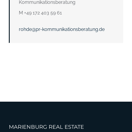
Kommunikationsberatung
M +49 172 403 59 61
rohde@pr-kommunikationsberatung.de
MARIENBURG REAL ESTATE