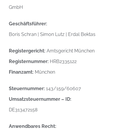
GmbH
Geschäftsführer:
Boris Schran | Simon Lutz | Erdal Bektas
Registergericht:
Amtsgericht München
Registernummer:
HRB2335122
Finanzamt:
München
Steuernummer:
143/159/60607
Umsatzsteuernummer – ID:
DE313472158
Anwendbares Recht: