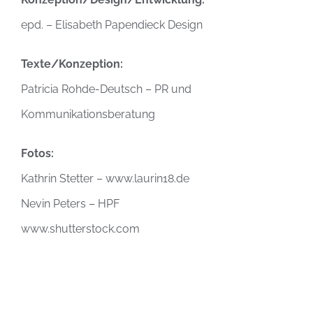
epd. – Elisabeth Papendieck Design
Texte/Konzeption:
Patricia Rohde-Deutsch – PR und
Kommunikationsberatung
Fotos:
Kathrin Stetter – www.laurin18.de
Nevin Peters – HPF
www.shutterstock.com